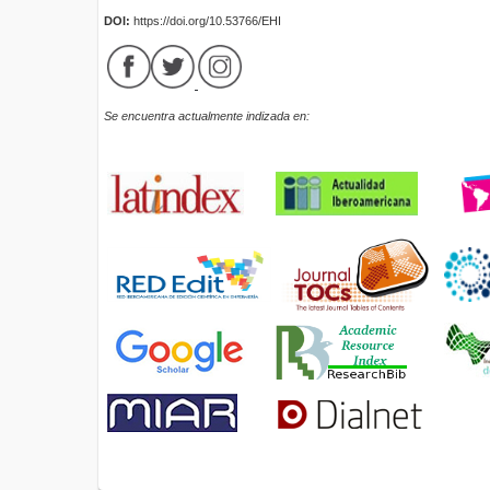
DOI:
https://doi.org/10.53766/EHI
Se encuentra actualmente indizada en: