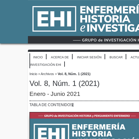
INICIO
ACERCA DE
INICIAR SESIÓN
BUSCAR
ACTU
INVESTIGACIÓN EHI
Inicio
>
Archivos
>
Vol. 8, Núm. 1 (2021)
Vol. 8, Núm. 1 (2021)
Enero - Junio 2021
TABLA DE CONTENIDOS