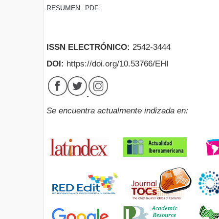
RESUMEN
PDF
ISSN ELECTRÓNICO:
2542-3444
DOI:
https://doi.org/10.53766/EHI
Se encuentra actualmente indizada en: