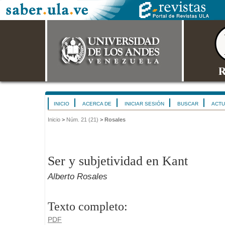
INICIO
ACERCA DE
INICIAR SESIÓN
BUSCAR
ACTU
Inicio
>
Núm. 21 (21)
>
Rosales
Ser y subjetividad en Kant
Alberto Rosales
Texto completo:
PDF