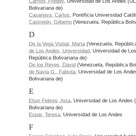
Carrillo, Freddy
, Universidad de Los Andes (UL
Bolivariana de)
Casanova, Carlos
, Pontificia Universidad Cató
Castrejón, Gilberto
(Venezuela, República Boliv
D
De la Vega Visbal, Marta
(Venezuela, República
de Los Andes, Universidad
, Universidad de Lo
República Bolivariana de)
De los Reyes, David
(Venezuela, República Bol
de Navia G., Fabiola
, Universidad de Los Ande
Bolivariana de)
E
Eljuri Febres, Aixa
, Universidad de Los Andes 
Bolivariana de)
Espar, Teresa
, Universidad de Los Andes
F