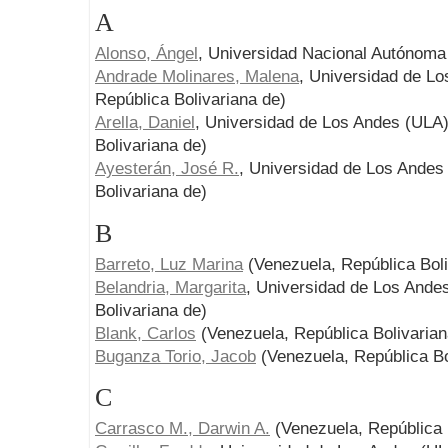
A
Alonso, Ángel
, Universidad Nacional Autónom
Andrade Molinares, Malena
, Universidad de L
República Bolivariana de)
Arella, Daniel
, Universidad de Los Andes (ULA)
Bolivariana de)
Ayesterán, José R.
, Universidad de Los Andes
Bolivariana de)
B
Barreto, Luz Marina
(Venezuela, República Boli
Belandria, Margarita
, Universidad de Los Ande
Bolivariana de)
Blank, Carlos
(Venezuela, República Bolivarian
Buganza Torio, Jacob
(Venezuela, República Bo
C
Carrasco M., Darwin A.
(Venezuela, República 