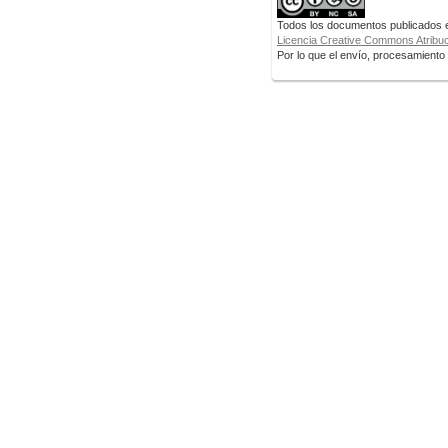
Todos los documentos publicados en
Licencia Creative Commons Atribuci
Por lo que el envío, procesamiento y