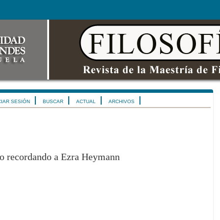
CIAR SESIÓN
BUSCAR
ACTUAL
ARCHIVOS
ño recordando a Ezra Heymann