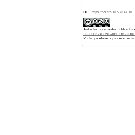
DOI:
https://doi.org/10.53766/Filo
Todos los documentos publicados en
Licencia Creative Commons Atribuci
Por lo que el envío, procesamiento y