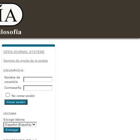
OPEN JOURNAL SYSTEMS
Servicio de ayuda de la revista
USUARIO/A
Nombre de
usuario/a
Contraseña
No cerrar sesión
IDIOMA
Escoge idioma