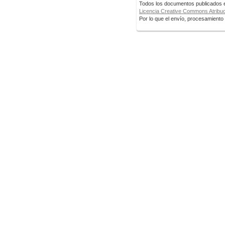
Todos los documentos publicados en
Licencia Creative Commons Atribuci
Por lo que el envío, procesamiento y