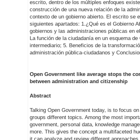
escrito, dentro de los múltiples enfoques existe
construcción de una nueva relación de la admin
contexto de un gobierno abierto. El escrito se 
siguientes apartados: 1.¿Qué es el Gobierno Ab
gobiernos y las administraciones públicas en e
La función de la ciudadanía en un esquema de 
intermediario; 5. Beneficios de la transformació
administración pública-ciudadanos y Conclusio
Open Government like average stops the con
between administration and citizenship
Abstract
Talking Open Government today, is to focus on 
groups different topics. Among the most import
government, personal data, knowledge managem
more. This gives the concept a multifaceted hue 
it can analyze and review different approaches.