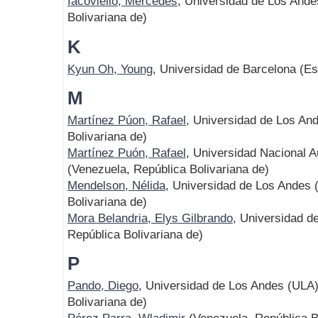
Iacoviello, Mercedes
, Universidad de Los Ande
Bolivariana de)
K
Kyun Oh, Young
, Universidad de Barcelona (E
M
Martínez Púon, Rafael
, Universidad de Los An
Bolivariana de)
Martínez Puón, Rafael
, Universidad Nacional
(Venezuela, República Bolivariana de)
Mendelson, Nélida
, Universidad de Los Andes 
Bolivariana de)
Mora Belandria, Elys Gilbrando
, Universidad d
República Bolivariana de)
P
Pando, Diego
, Universidad de Los Andes (ULA)
Bolivariana de)