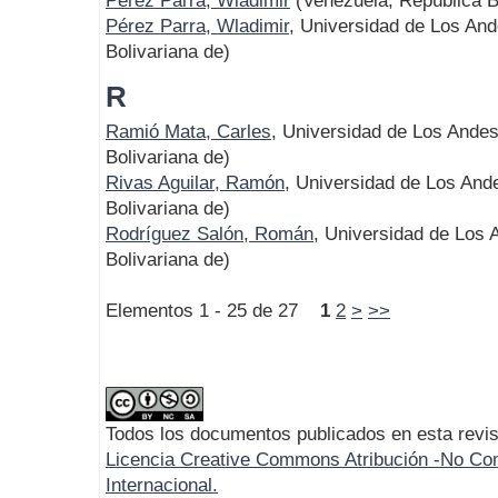
Pérez Parra, Wladimir
(Venezuela, República B
Pérez Parra, Wladimir
, Universidad de Los An
Bolivariana de)
R
Ramió Mata, Carles
, Universidad de Los Ande
Bolivariana de)
Rivas Aguilar, Ramón
, Universidad de Los And
Bolivariana de)
Rodríguez Salón, Román
, Universidad de Los 
Bolivariana de)
Elementos 1 - 25 de 27
1
2
>
>>
Todos los documentos publicados en esta revis
Licencia Creative Commons Atribución -No Com
Internacional.