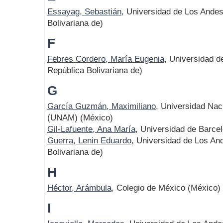
Essayag, Sebastián
, Universidad de Los Ande
Bolivariana de)
F
Febres Cordero, María Eugenia
, Universidad 
República Bolivariana de)
G
García Guzmán, Maximiliano
, Universidad Na
(UNAM) (México)
Gil-Lafuente, Ana María
, Universidad de Barce
Guerra, Lenin Eduardo
, Universidad de Los An
Bolivariana de)
H
Héctor, Arámbula
, Colegio de México (México)
I