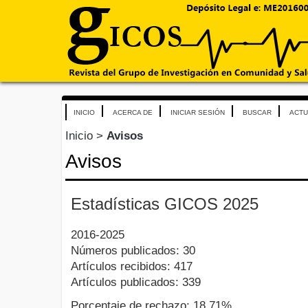
INICIO
ACERCA DE
INICIAR SESIÓN
BUSCAR
ACTU
Inicio
>
Avisos
Avisos
Estadísticas GICOS 2025
2016-2025
Números publicados: 30
Artículos recibidos: 417
Artículos publicados: 339
Porcentaje de rechazo: 18,71%