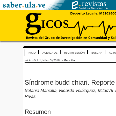
INICIO
ACERCA DE
INICIAR SESIÓN
BUSCAR
ACTU
Inicio
>
Vol. 1, Núm. 3 (2016)
>
Mancilla
Síndrome budd chiari. Reporte
Betania Mancilla, Ricardo Velázquez, Milad Al 
Rivas
Resumen