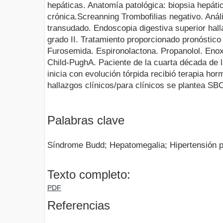
hepáticas. Anatomía patológica: biopsia hepáti
crónica.Screanning Trombofilias negativo. Anális
transudado. Endoscopia digestiva superior hal
grado II. Tratamiento proporcionado pronóstico 
Furosemida. Espironolactona. Propanolol. Enox
Child-PughA. Paciente de la cuarta década de la
inicia con evolución tórpida recibió terapia ho
hallazgos clínicos/para clínicos se plantea 
Palabras clave
Síndrome Budd; Hepatomegalia; Hipertensión p
Texto completo:
PDF
Referencias