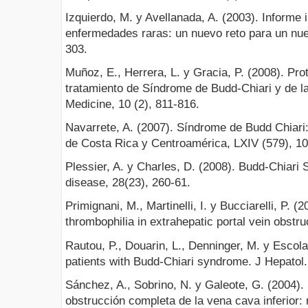
Izquierdo, M. y Avellanada, A. (2003). Informe i
enfermedades raras: un nuevo reto para un nuev
303.
Muñoz, E., Herrera, L. y Gracia, P. (2008). Pro
tratamiento de Síndrome de Budd-Chiari y de la 
Medicine, 10 (2), 811-816.
Navarrete, A. (2007). Síndrome de Budd Chiari
de Costa Rica y Centroamérica, LXIV (579), 10
Plessier, A. y Charles, D. (2008). Budd-Chiari
disease, 28(23), 260-61.
Primignani, M., Martinelli, I. y Bucciarelli, P. (
thrombophilia in extrahepatic portal vein obstr
Rautou, P., Douarin, L., Denninger, M. y Escola
patients with Budd-Chiari syndrome. J Hepatol.
Sánchez, A., Sobrino, N. y Galeote, G. (2004)
obstrucción completa de la vena cava inferior: