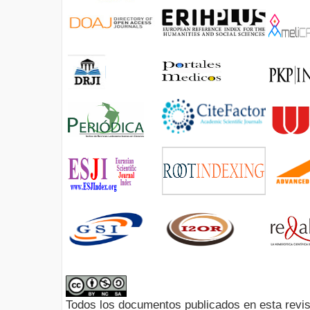
Todos los documentos publicados en esta revis