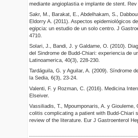
mediante angioplastia e implante de stent. Rev
Sakr, M., Barakat, E., Abdelhakam, S., Dabbous
Eldorry A. (2011). Aspectos epidemiológicos d
egipcia: un estudio de un solo centro. J Gastr
4710.
Solari, J., Bandi, J. y Galdame, O. (2010). Dia
del Sindrome de Budd-Chiari: experiencia de un
Latinoamerica, 40(3), 228-230.
Tardáguila, G. y Aguilar, A. (2009). Síndrome d
la Sedia, 6(3), 23-24.
Valenti, F. y Rozman, C. (2016). Medicina Inter
Elseiver.
Vassiliadis, T., Mpoumponaris, A. y Giouleme, O
colitis complicating a patient with Budd-Chiari
review of the literature. Eur J Gastroenterol He