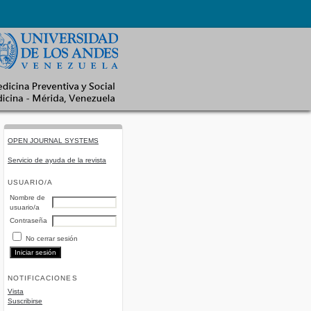
OPEN JOURNAL SYSTEMS
Servicio de ayuda de la revista
USUARIO/A
Nombre de
usuario/a
Contraseña
No cerrar sesión
NOTIFICACIONES
Vista
Suscribirse