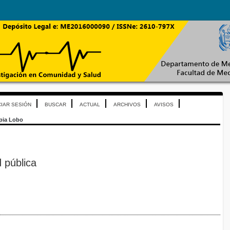
CIAR SESIÓN
BUSCAR
ACTUAL
ARCHIVOS
AVISOS
pia Lobo
d pública