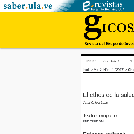
INICIO
ACERCA DE
INI
Inicio
>
Vol. 2, Núm. 1 (2017)
>
Chi
El ethos de la salu
Joan Chipia Lobo
Texto completo:
PDF
EPUB
XML