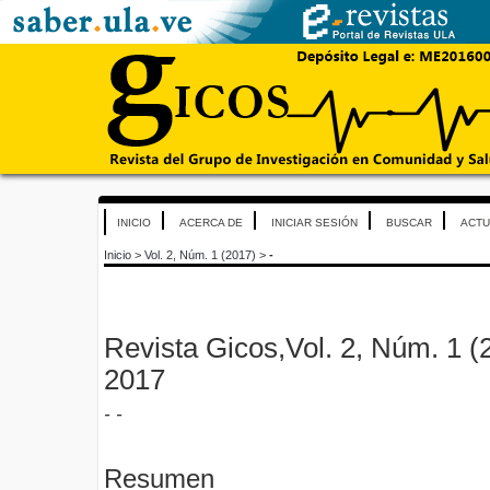
INICIO
ACERCA DE
INICIAR SESIÓN
BUSCAR
ACTU
Inicio
>
Vol. 2, Núm. 1 (2017)
>
-
Revista Gicos,Vol. 2, Núm. 1 (2
2017
- -
Resumen