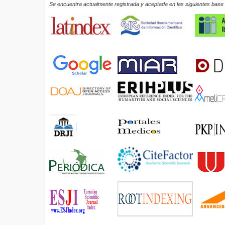
Se encuentra actualmente registrada y aceptada en las siguientes base d