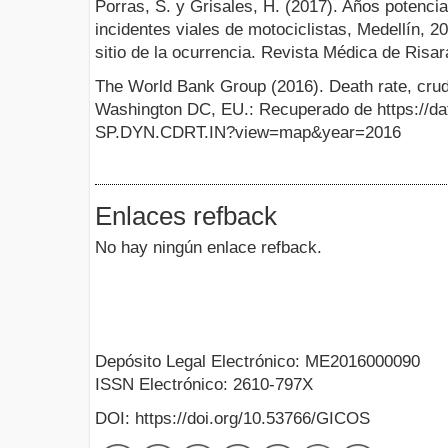
Porras, S. y Grisales, H. (2017). Años potencia
incidentes viales de motociclistas, Medellín, 20
sitio de la ocurrencia. Revista Médica de Risara
The World Bank Group (2016). Death rate, crud
Washington DC, EU.: Recuperado de https://dat
SP.DYN.CDRT.IN?view=map&year=2016
Enlaces refback
No hay ningún enlace refback.
Depósito Legal Electrónico: ME2016000090
ISSN Electrónico: 2610-797X
DOI: https://doi.org/10.53766/GICOS