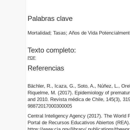
Palabras clave
Mortalidad; Tasas; Años de Vida Potencialmen
Texto completo:
PDF
Referencias
Bächler, R., Icaza, G., Soto, A., Núñez, L., Ore
Riquelme, M. (2017). Epidemiology of prematur
and 2010. Revista médica de Chile, 145(3), 319
98872017000300005
Central Inteligency Agency (2017). The World
Portal de Recursos Educativos Abiertos (REA)
https://www.cia.gov/library/ publications/the­wor