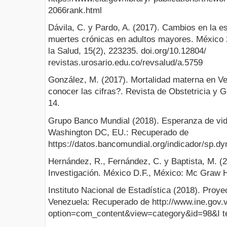
2066rank.html
Dávila, C. y Pardo, A. (2017). Cambios en la 
muertes crónicas en adultos mayores. México 
la Salud, 15(2), 223­235. doi.org/10.12804/
revistas.urosario.edu.co/revsalud/a.5759
González, M. (2017). Mortalidad materna en V
conocer las cifras?. Revista de Obstetricia y 
1­4.
Grupo Banco Mundial (2018). Esperanza de vida 
Washington DC, EU.: Recuperado de
https://datos.bancomundial.org/indicador/sp.dyn
Hernández, R., Fernández, C. y Baptista, M. (2
Investigación. México D.F., México: Mc Graw Hi
Instituto Nacional de Estadística (2018). Proy
Venezuela: Recuperado de http://www.ine.gov.
option=com_content&view=category&id=98&I 