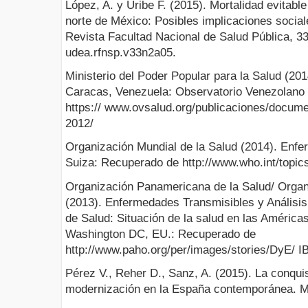
López, A. y Uribe F. (2015). Mortalidad evitable
norte de México: Posibles implicaciones sociale
Revista Facultad Nacional de Salud Pública, 33(
udea.rfnsp.v33n2a05.
Ministerio del Poder Popular para la Salud (201
Caracas, Venezuela: Observatorio Venezolano 
https:// www.ovsalud.org/publicaciones/documen
2012/
Organización Mundial de la Salud (2014). Enfe
Suiza: Recuperado de http://www.who.int/topic
Organización Panamericana de la Salud/ Organ
(2013). Enfermedades Transmisibles y Análisis
de Salud: Situación de la salud en las América
Washington DC, EU.: Recuperado de
http://www.paho.org/per/images/stories/DyE/ I
Pérez V., Reher D., Sanz, A. (2015). La conquis
modernización en la España contemporánea. M