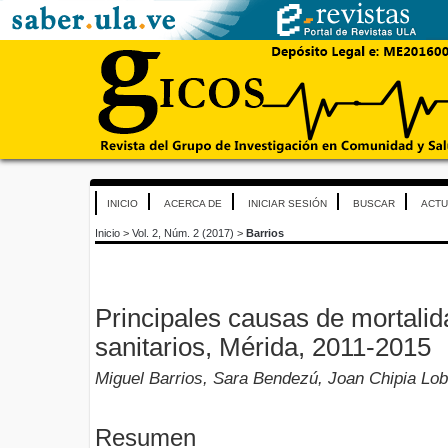
INICIO
ACERCA DE
INICIAR SESIÓN
BUSCAR
ACTU
Inicio
>
Vol. 2, Núm. 2 (2017)
>
Barrios
Principales causas de mortalida
sanitarios, Mérida, 2011-2015
Miguel Barrios, Sara Bendezú, Joan Chipia L
Resumen