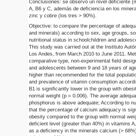
Conclusiones: se observó un nivel deficiente (
A, B6 y C, además de deficiencia en los miner
zinc y cobre (los tres > 90%).
Objective: to compare the percentage of adequa
and minerals) according to sex, age groups, s
nutritional status in schoolchildren and adoles
This study was carried out at the Instituto Aut
Los Andes, from March 2010 to June 2011. Meth
comparative type, non-experimental field desig
and adolescents between 9 and 18 years of age
higher than recommended for the total populati
and prevalence of vitamin consumption according
B1 is significantly lower in the group with obes
normal weight (p = 0.006). The average adequa
phosphorus is above adequate; According to nutr
that the percentage of calcium adequacy is signi
obesity compared to the group with normal weig
deficient level (greater than 40%) in vitamins 
as a deficiency in the minerals calcium (> 68