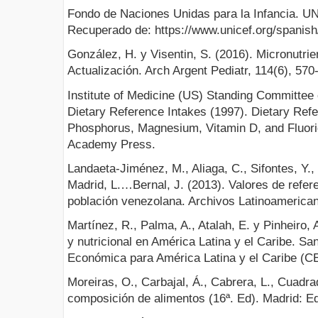
Fondo de Naciones Unidas para la Infancia. UN
Recuperado de: https://www.unicef.org/spanish/
González, H. y Visentin, S. (2016). Micronutrie
Actualización. Arch Argent Pediatr, 114(6), 570
Institute of Medicine (US) Standing Committee o
Dietary Reference Intakes (1997). Dietary Ref
Phosphorus, Magnesium, Vitamin D, and Fluori
Academy Press.
Landaeta-Jiménez, M., Aliaga, C., Sifontes, Y.
Madrid, L.…Bernal, J. (2013). Valores de refer
población venezolana. Archivos Latinoamerican
Martínez, R., Palma, A., Atalah, E. y Pinheiro, 
y nutricional en América Latina y el Caribe. Sa
Económica para América Latina y el Caribe (C
Moreiras, O., Carbajal, Á., Cabrera, L., Cuadra
composición de alimentos (16ª. Ed). Madrid: E