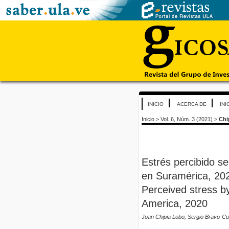
INICIO
ACERCA DE
INI
Inicio
>
Vol. 6, Núm. 3 (2021)
>
Chi
Estrés percibido s
en Suramérica, 20
Perceived stress by
America, 2020
Joan Chipia Lobo, Sergio Bravo-C