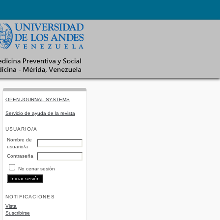
OPEN JOURNAL SYSTEMS
Servicio de ayuda de la revista
USUARIO/A
Nombre de
usuario/a
Contraseña
No cerrar sesión
NOTIFICACIONES
Vista
Suscribirse