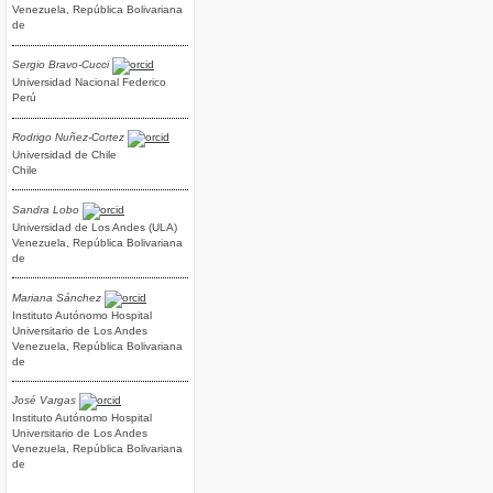
Venezuela, República Bolivariana
de
Sergio Bravo-Cucci
Universidad Nacional Federico
Perú
Rodrigo Nuñez-Cortez
Universidad de Chile
Chile
Sandra Lobo
Universidad de Los Andes (ULA)
Venezuela, República Bolivariana
de
Mariana Sánchez
Instituto Autónomo Hospital
Universitario de Los Andes
Venezuela, República Bolivariana
de
José Vargas
Instituto Autónomo Hospital
Universitario de Los Andes
Venezuela, República Bolivariana
de