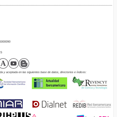
16000090
OS
a y aceptada en las siguientes base de datos, directorios e índices: