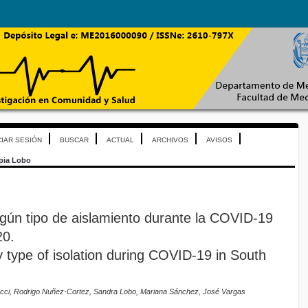
CIAR SESIÓN
BUSCAR
ACTUAL
ARCHIVOS
AVISOS
pia Lobo
egún tipo de aislamiento durante la COVID-19
20.
 type of isolation during COVID-19 in South
ucci, Rodrigo Nuñez-Cortez, Sandra Lobo, Mariana Sánchez, José Vargas