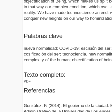
objectification of Being, which makes us split 
in that way our complex condition, which oscil
reality. We have made technoscience an end, 
conquer new heights on our way to hominizatio
Palabras clave
nueva normalidad; COVID-19; escisión del ser;
cosificación del ser; tecnociencia. new normali
complexity of the human; objectification of bei
Texto completo:
PDF
Referencias
González, F. (2014). El gobierno de la ciudad. 
Administrativo de la Universidad de Los Andes.