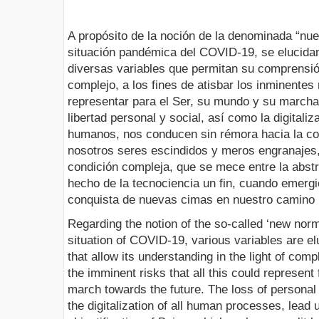
A propósito de la noción de la denominada “nue
situación pandémica del COVID-19, se elucidan
diversas variables que permitan su comprensió
complejo, a los fines de atisbar los inminentes
representar para el Ser, su mundo y su marcha h
libertad personal y social, así como la digitali
humanos, nos conducen sin rémora hacia la cos
nosotros seres escindidos y meros engranajes
condición compleja, que se mece entre la abst
hecho de la tecnociencia un fin, cuando emerg
conquista de nuevas cimas en nuestro camino 
Regarding the notion of the so-called ‘new norm
situation of COVID-19, various variables are e
that allow its understanding in the light of comp
the imminent risks that all this could represent 
march towards the future. The loss of personal
the digitalization of all human processes, lead