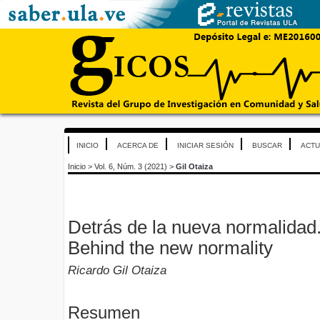
INICIO
ACERCA DE
INICIAR SESIÓN
BUSCAR
ACTU
Inicio
>
Vol. 6, Núm. 3 (2021)
>
Gil Otaiza
Detrás de la nueva normalidad
Behind the new normality
Ricardo Gil Otaiza
Resumen