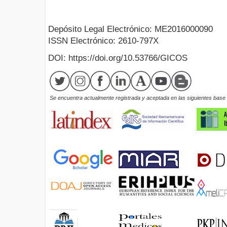
Depósito Legal Electrónico: ME2016000090
ISSN Electrónico: 2610-797X
DOI: https://doi.org/10.53766/GICOS
Se encuentra actualmente registrada y aceptada en las siguientes base d