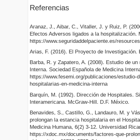
Referencias
Aranaz, J., Aibar, C., Vitaller, J. y Ruiz, P. (2
Efectos Adversos ligados a la hospitalización. 
https://www.seguridaddelpaciente.es/resource
Arias, F. (2016). El Proyecto de Investigación.
Barba, R. y Zapatero, A. (2008). Estudio de un 
Interna. Sociedad Española de Medicina Intern
https://www.fesemi.org/publicaciones/estudio
hospitalarias-en-medicina-interna
Barquín, M. (1992). Dirección de Hospitales. 
Interamericana. McGraw-Hill. D.F. México.
Benavides, S., Castillo, G., Landauro, M. y Vá
prolongan la estancia hospitalaria en el Hospi
Medicina Humana, 6(2) 3-12. Universidad Rica
https://xdoc.mx/documents/factores-que-prolon