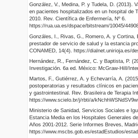
González, V., Medina, P. y Tudela, D. (2013). V
en pacientes hospitalizados en un hospital de 
2010. Rev. Científica de Enfermería, Nº 6.
https://rua.ua.es/dspace/bitstream/10045/449
Gonzáles, I., Rivas, G., Romero, A. y Cortina, 
prestador de servicio de salud y la estancia pr
CONAMED, 14(4). https://dialnet.unirioja.es/de
Hernández, R., Fernández, C. y Baptista, P. (2
Investigación. 6a ed. México: McGraw-Hill/Int
Martos, F., Gutiérrez, A. y Echevarría, A. (201
postoperatorias y resultados clínicos en pacie
y gastrointestinal. Rev. Brasileira de Terapia In
https://www.scielo.br/j/rbti/a/kNchhWSNdSV
Ministerio de Sanidad, Servicios Sociales e Igu
Estancia Media en los Hospitales Generales de
Años 2001-2012. Serie Informes Breves, Madri
https://www.mscbs.gob.es/estadEstudios/esta