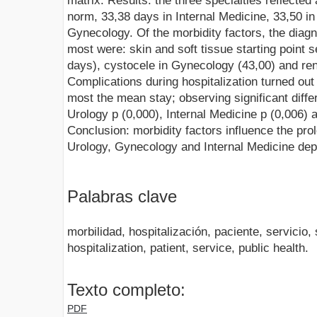
matrix. Results: the three specialties reflecte
norm, 33,38 days in Internal Medicine, 33,50 in
Gynecology. Of the morbidity factors, the diagn
most were: skin and soft tissue starting point s
days), cystocele in Gynecology (43,00) and rena
Complications during hospitalization turned out 
most the mean stay; observing significant diffe
Urology p (0,000), Internal Medicine p (0,006)
Conclusion: morbidity factors influence the prol
Urology, Gynecology and Internal Medicine de
Palabras clave
morbilidad, hospitalización, paciente, servicio, 
hospitalization, patient, service, public health.
Texto completo:
PDF