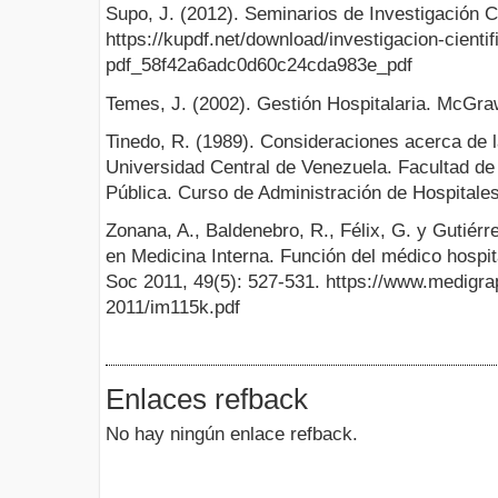
Supo, J. (2012). Seminarios de Investigación Ci
https://kupdf.net/download/investigacion-cienti
pdf_58f42a6adc0d60c24cda983e_pdf
Temes, J. (2002). Gestión Hospitalaria. McGraw
Tinedo, R. (1989). Consideraciones acerca de l
Universidad Central de Venezuela. Facultad de
Pública. Curso de Administración de Hospitales
Zonana, A., Baldenebro, R., Félix, G. y Gutiérr
en Medicina Interna. Función del médico hospi
Soc 2011, 49(5): 527-531. https://www.medigra
2011/im115k.pdf
Enlaces refback
No hay ningún enlace refback.