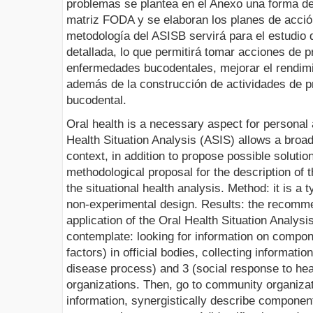
problemas se plantea en el Anexo una forma de 
matriz FODA y se elaboran los planes de acció
metodología del ASISB servirá para el estudio
detallada, lo que permitirá tomar acciones de 
enfermedades bucodentales, mejorar el rendimie
además de la construcción de actividades de p
bucodental.
Oral health is a necessary aspect for personal 
Health Situation Analysis (ASIS) allows a broad
context, in addition to propose possible solution
methodological proposal for the description of 
the situational health analysis. Method: it is a 
non-experimental design. Results: the recommen
application of the Oral Health Situation Analys
contemplate: looking for information on compon
factors) in official bodies, collecting informat
disease process) and 3 (social response to healt
organizations. Then, go to community organiza
information, synergistically describe component