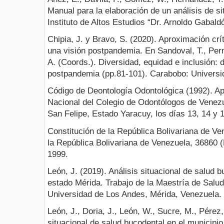
Manual para la elaboración de un análisis de s
Instituto de Altos Estudios “Dr. Arnoldo Gabald
Chipia, J. y Bravo, S. (2020). Aproximación crí
una visión postpandemia. En Sandoval, T., Pern
A. (Coords.). Diversidad, equidad e inclusión: 
postpandemia (pp.81-101). Carabobo: Universi
Código de Deontología Odontológica (1992). A
Nacional del Colegio de Odontólogos de Venezu
San Felipe, Estado Yaracuy, los días 13, 14 y 
Constitución de la República Bolivariana de Ve
la República Bolivariana de Venezuela, 36860 (
1999.
León, J. (2019). Análisis situacional de salud 
estado Mérida. Trabajo de la Maestría de Salud
Universidad de Los Andes, Mérida, Venezuela.
León, J., Doria, J., León, W., Sucre, M., Pérez, 
situacional de salud bucodental en el municipi