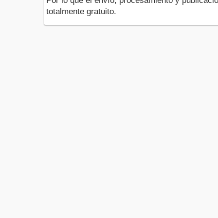
Por lo que el envío, procesamiento y publicació
totalmente gratuito.