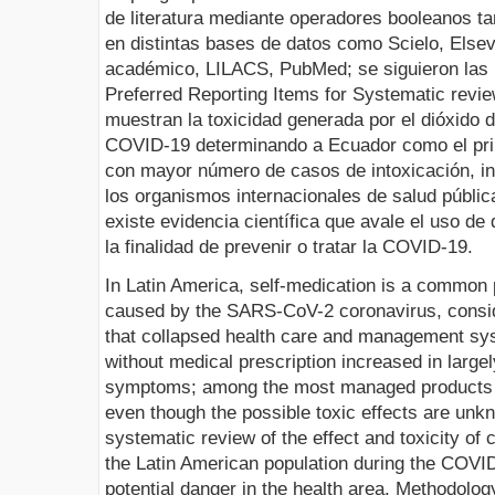
de literatura mediante operadores booleanos t
en distintas bases de datos como Scielo, Elsev
académico, LILACS, PubMed; se siguieron las 
Preferred Reporting Items for Systematic revie
muestran la toxicidad generada por el dióxido 
COVID-19 determinando a Ecuador como el prin
con mayor número de casos de intoxicación, i
los organismos internacionales de salud públi
existe evidencia científica que avale el uso de
la finalidad de prevenir o tratar la COVID-19.
In Latin America, self-medication is a common 
caused by the SARS-CoV-2 coronavirus, consid
that collapsed health care and management sy
without medical prescription increased in largel
symptoms; among the most managed products is
even though the possible toxic effects are unkn
systematic review of the effect and toxicity of c
the Latin American population during the COVID
potential danger in the health area. Methodology