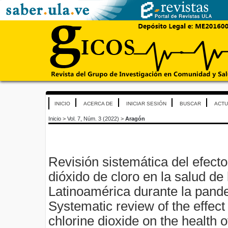
INICIO
ACERCA DE
INICIAR SESIÓN
BUSCAR
ACTU
Inicio
>
Vol. 7, Núm. 3 (2022)
>
Aragón
Revisión sistemática del efecto
dióxido de cloro en la salud de
Latinoamérica durante la pan
Systematic review of the effect 
chlorine dioxide on the health 