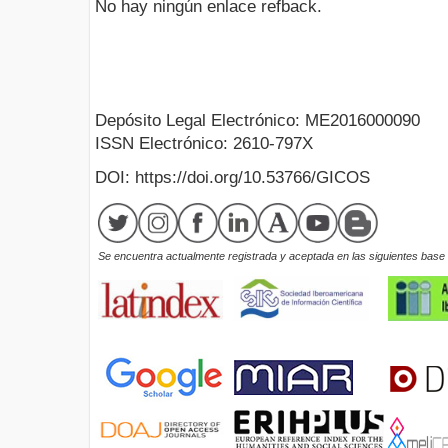
No hay ningún enlace refback.
Depósito Legal Electrónico: ME2016000090
ISSN Electrónico: 2610-797X
DOI: https://doi.org/10.53766/GICOS
Se encuentra actualmente registrada y aceptada en las siguientes base d