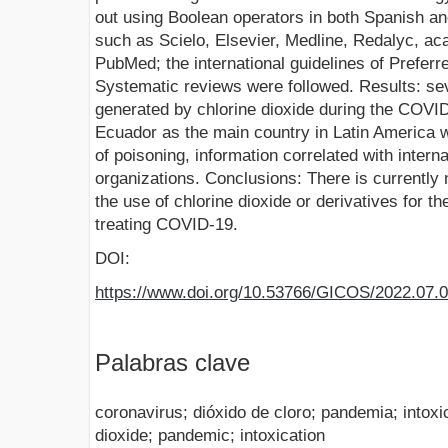
out using Boolean operators in both Spanish an
such as Scielo, Elsevier, Medline, Redalyc, a
PubMed; the international guidelines of Preferr
Systematic reviews were followed. Results: sev
generated by chlorine dioxide during the COVI
Ecuador as the main country in Latin America 
of poisoning, information correlated with interna
organizations. Conclusions: There is currently 
the use of chlorine dioxide or derivatives for t
treating COVID-19.
DOI:
https://www.doi.org/10.53766/GICOS/2022.07.0
Palabras clave
coronavirus; dióxido de cloro; pandemia; intoxi
dioxide; pandemic; intoxication