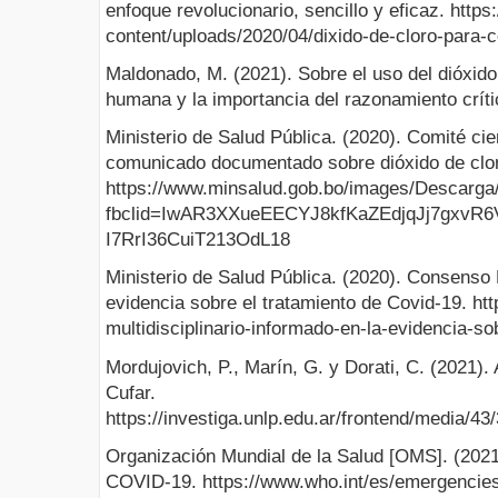
enfoque revolucionario, sencillo y eficaz. https:
content/uploads/2020/04/dixido-de-cloro-para-c
Maldonado, M. (2021). Sobre el uso del dióxido
humana y la importancia del razonamiento críti
Ministerio de Salud Pública. (2020). Comité cie
comunicado documentado sobre dióxido de clo
https://www.minsalud.gob.bo/images/Descarg
fbclid=IwAR3XXueEECYJ8kfKaZEdjqJj7gxv
I7RrI36CuiT213OdL18
Ministerio de Salud Pública. (2020). Consenso M
evidencia sobre el tratamiento de Covid-19. h
multidisciplinario-informado-en-la-evidencia-so
Mordujovich, P., Marín, G. y Dorati, C. (2021). 
Cufar.
https://investiga.unlp.edu.ar/frontend/media
Organización Mundial de la Salud [OMS]. (2021
COVID-19. https://www.who.int/es/emergencies