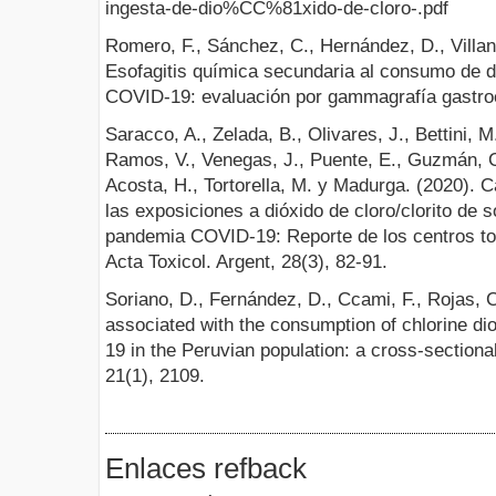
ingesta-de-dio%CC%81xido-de-cloro-.pdf
Romero, F., Sánchez, C., Hernández, D., Villan
Esofagitis química secundaria al consumo de d
COVID-19: evaluación por gammagrafía gastroe
Saracco, A., Zelada, B., Olivares, J., Bettini, M.
Ramos, V., Venegas, J., Puente, E., Guzmán, C
Acosta, H., Tortorella, M. y Madurga. (2020). 
las exposiciones a dióxido de cloro/clorito de s
pandemia COVID-19: Reporte de los centros to
Acta Toxicol. Argent, 28(3), 82-91.
Soriano, D., Fernández, D., Ccami, F., Rojas, C
associated with the consumption of chlorine di
19 in the Peruvian population: a cross-section
21(1), 2109.
Enlaces refback