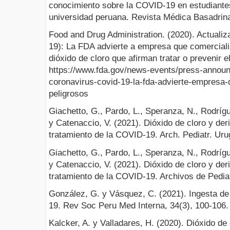
conocimiento sobre la COVID-19 en estudiante
universidad peruana. Revista Médica Basadrina
Food and Drug Administration. (2020). Actuali
19): La FDA advierte a empresa que comerciali
dióxido de cloro que afirman tratar o prevenir 
https://www.fda.gov/news-events/press-announ
coronavirus-covid-19-la-fda-advierte-empresa-
peligrosos
Giachetto, G., Pardo, L., Speranza, N., Rodrígu
y Catenaccio, V. (2021). Dióxido de cloro y der
tratamiento de la COVID-19. Arch. Pediatr. Urug
Giachetto, G., Pardo, L., Speranza, N., Rodrígu
y Catenaccio, V. (2021). Dióxido de cloro y der
tratamiento de la COVID-19. Archivos de Pediat
González, G. y Vásquez, C. (2021). Ingesta de
19. Rev Soc Peru Med Interna, 34(3), 100-106.
Kalcker, A. y Valladares, H. (2020). Dióxido de