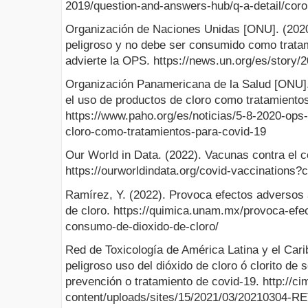
2019/question-and-answers-hub/q-a-detail/coro
Organización de Naciones Unidas [ONU]. (2020)
peligroso y no debe ser consumido como trata
advierte la OPS. https://news.un.org/es/story
Organización Panamericana de la Salud [ONU].
el uso de productos de cloro como tratamient
https://www.paho.org/es/noticias/5-8-2020-ops
cloro-como-tratamientos-para-covid-19
Our World in Data. (2022). Vacunas contra el 
https://ourworldindata.org/covid-vaccinatio
Ramírez, Y. (2022). Provoca efectos adversos 
de cloro. https://quimica.unam.mx/provoca-efec
consumo-de-dioxido-de-cloro/
Red de Toxicología de América Latina y el Carib
peligroso uso del dióxido de cloro ó clorito de s
prevención o tratamiento de covid-19. http://ci
content/uploads/sites/15/2021/03/2021030