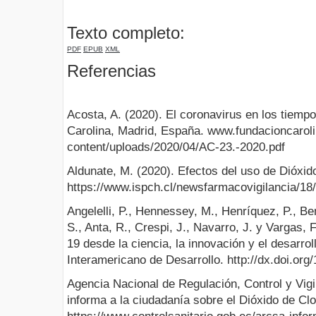
Texto completo:
PDF
EPUB
XML
Referencias
Acosta, A. (2020). El coronavirus en los tiemp
Carolina, Madrid, España. www.fundacioncarol
content/uploads/2020/04/AC-23.-2020.pdf
Aldunate, M. (2020). Efectos del uso de Dióxi
https://www.ispch.cl/newsfarmacovigilancia/18
Angelelli, P., Hennessey, M., Henríquez, P., Be
S., Anta, R., Crespi, J., Navarro, J. y Vargas,
19 desde la ciencia, la innovación y el desarro
Interamericano de Desarrollo. http://dx.doi.or
Agencia Nacional de Regulación, Control y Vigil
informa a la ciudadanía sobre el Dióxido de Clo