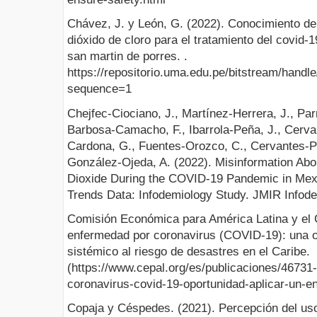
Chávez, J. y León, G. (2022). Conocimiento de
dióxido de cloro para el tratamiento del covid-
san martin de porres. .
https://repositorio.uma.edu.pe/bitstream/hand
sequence=1
Chejfec-Ciociano, J., Martínez-Herrera, J., Par
Barbosa-Camacho, F., Ibarrola-Peña, J., Cerv
Cardona, G., Fuentes-Orozco, C., Cervantes-P
González-Ojeda, A. (2022). Misinformation Abou
Dioxide During the COVID-19 Pandemic in Mexi
Trends Data: Infodemiology Study. JMIR Infode
Comisión Económica para América Latina y el 
enfermedad por coronavirus (COVID-19): una o
sistémico al riesgo de desastres en el Caribe.
(https://www.cepal.org/es/publicaciones/4673
coronavirus-covid-19-oportunidad-aplicar-un-e
Copaja y Céspedes. (2021). Percepción del uso