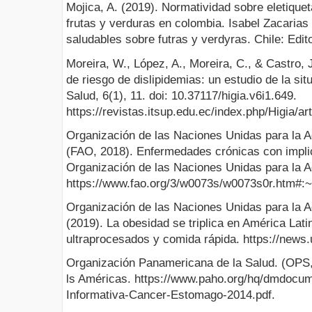
Mojica, A. (2019). Normatividad sobre eletiquet
frutas y verduras en colombia. Isabel Zacarias
saludables sobre futras y verdyras. Chile: Edi
Moreira, W., López, A., Moreira, C., & Castro, 
de riesgo de dislipidemias: un estudio de la sit
Salud, 6(1), 11. doi: 10.37117/higia.v6i1.649.
https://revistas.itsup.edu.ec/index.php/Higia/ar
Organización de las Naciones Unidas para la Ag
(FAO, 2018). Enfermedades crónicas con implic
Organización de las Naciones Unidas para la Ag
https://www.fao.org/3/w0073s/w0073s0r.htm
Organización de las Naciones Unidas para la Ag
(2019). La obesidad se triplica en América La
ultraprocesados y comida rápida. https://news
Organización Panamericana de la Salud. (OPS
ls Américas. https://www.paho.org/hq/dmdocu
Informativa-Cancer-Estomago-2014.pdf.