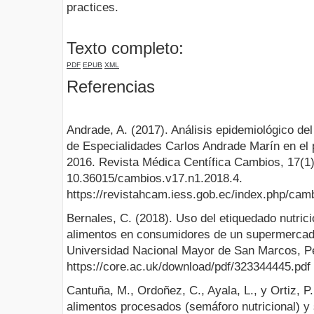
practices.
Texto completo:
PDF
EPUB
XML
Referencias
Andrade, A. (2017). Análisis epidemiológico del
de Especialidades Carlos Andrade Marín en el 
2016. Revista Médica Centífica Cambios, 17(1).
10.36015/cambios.v17.n1.2018.4.
https://revistahcam.iess.gob.ec/index.php/camb
Bernales, C. (2018). Uso del etiquedado nutric
alimentos en consumidores de un supermercad
Universidad Nacional Mayor de San Marcos, P
https://core.ac.uk/download/pdf/323344445.pdf
Cantuña, M., Ordoñez, C., Ayala, L., y Ortiz, P.
alimentos procesados (semáforo nutricional) y 