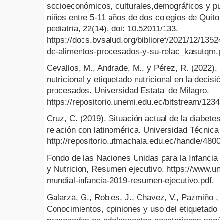
socioeconómicos, culturales,demográficos y pu
niños entre 5-11 años de dos colegios de Quito
pediatria, 22(14). doi: 10.52011/133.
https://docs.bvsalud.org/biblioref/2021/12/1352
de-alimentos-procesados-y-su-relac_kasutqm.p
Cevallos, M., Andrade, M., y Pérez, R. (2022).
nutricional y etiquetado nutricional en la deci
procesados. Universidad Estatal de Milagro.
https://repositorio.unemi.edu.ec/bitstrea
Cruz, C. (2019). Situación actual de la diabetes
relación con latinomérica. Universidad Técnic
http://repositorio.utmachala.edu.ec/hand
Fondo de las Naciones Unidas para la Infancia
y Nutricion, Resumen ejecutivo. https://www.un
mundial-infancia-2019-resumen-ejecutivo.pdf.
Galarza, G., Robles, J., Chavez, V., Pazmiño , 
Conocimientos, opiniones y uso del etiquetado 