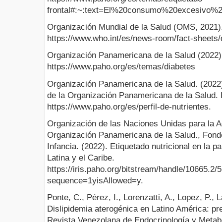
frontal#:~:text=El%20consumo%20excesi
Organización Mundial de la Salud (OMS, 2021)
https://www.who.int/es/news-room/fact-sheets/
Organización Panamericana de la Salud (2022).
https://www.paho.org/es/temas/diabetes
Organización Panamericana de la Salud. (2022)
de la Organización Panamericana de la Salud. P
https://www.paho.org/es/perfil-de-nutrientes.
Organización de las Naciones Unidas para la Ag
Organización Panamericana de la Salud., Fond
Infancia. (2022). Etiquetado nutricional en la p
Latina y el Caribe.
https://iris.paho.org/bitstream/handle/10665.
sequence=1yisAllowed=y.
Ponte, C., Pérez, I., Lorenzatti, A., Lopez, P., L
Dislipidemia aterogénica en Latino América: pr
Revista Venezolana de Endocrinología y Metabo