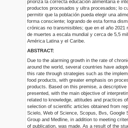
prioriza la correcta educación alimentaria e int
productos procesados y ultra procesados; lo cu
permitir que la población pueda elegir una ali
forma consciente; logrando de esta forma dism
crónicas no transmisibles; que en el año 2021
de muertes a escala mundial y cerca de 5,5 mi
América Latina y el Caribe.
ABSTRACT:
Due to the alarming growth in the rate of chr
around the world, several countries have adop
this rate through strategies such as the implem
food products, with greater emphasis on proce
products. Based on this premise, a descriptive
presented, with the main objective of interpretin
related to knowledge, attitudes and practices of 
selection of scientific articles obtained from r
Scielo, Web of Science, Scopus, Bvs, Google S
Group and Medline, in addition to meeting crite
of publication, was made. As a result of the stud