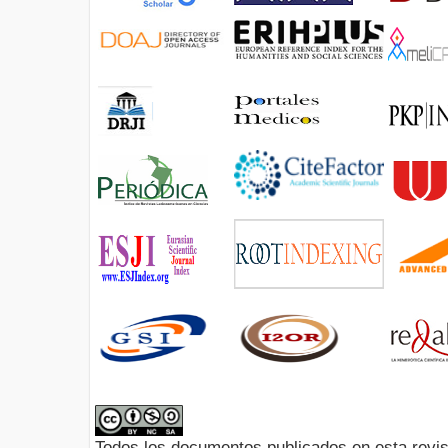
Todos los documentos publicados en esta revis