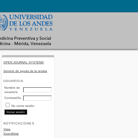
OPEN JOURNAL SYSTEMS
Servicio de ayuda de la revista
USUARIO/A
Nombre de
usuario/a
Contraseña
No cerrar sesión
NOTIFICACIONES
Vista
Suscribirse