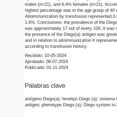
males (n=21), and 6.4% females (n=21). Accord
highest percentage was in the age group of 40 o
Alloimmunization by transfusion represented 0
1.6%. Conclusions: the prevalence of the Diego
was approximately 17 out of every 100, it was 
the presence of the Diego(a) antigen was great
and in relation to alloimmunization it represen
according to transfusion history.
Recibido: 10-05-2024
Aprobado: 08-07-2024
Publicado: 01-11-2024
Palabras clave
antígeno Diego(a); fenotipo Diego (a); sistema
antigen; phenotype Diego (a); Diego system in