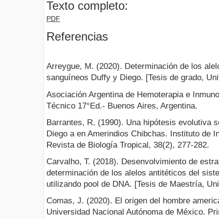
Texto completo:
PDF
Referencias
Arreygue, M. (2020). Determinación de los alel
sanguíneos Duffy y Diego. [Tesis de grado, Un
Asociación Argentina de Hemoterapia e Inmun
Técnico 17°Ed.- Buenos Aires, Argentina.
Barrantes, R. (1990). Una hipótesis evolutiva s
Diego a en Amerindios Chibchas. Instituto de I
Revista de Biología Tropical, 38(2), 277-282.
Carvalho, T. (2018). Desenvolvimiento de estrat
determinación de los alelos antitéticos del si
utilizando pool de DNA. [Tesis de Maestría, Un
Comas, J. (2020). El origen del hombre america
Universidad Nacional Autónoma de México. Pri