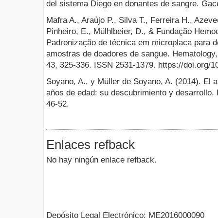
del sistema Diego en donantes de sangre. Gac
Mafra A., Araújo P., Silva T., Ferreira H., Azev
Pinheiro, E., Mülhlbeier, D., & Fundação Hemoc
Padronização de técnica em microplaca para d
amostras de doadores de sangue. Hematology, 
43, 325-336. ISSN 2531-1379. https://doi.org/10
Soyano, A., y Müller de Soyano, A. (2014). El 
años de edad: su descubrimiento y desarrollo.
46-52.
Enlaces refback
No hay ningún enlace refback.
Depósito Legal Electrónico: ME2016000090