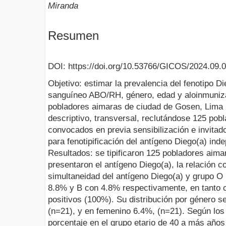
Miranda
Resumen
DOI: https://doi.org/10.53766/GICOS/2024.09.
Objetivo: estimar la prevalencia del fenotipo Di
sanguíneo ABO/RH, género, edad y aloinmuniza
pobladores aimaras de ciudad de Gosen, Lima 
descriptivo, transversal, reclutándose 125 pob
convocados en previa sensibilización e invitado
para fenotipificación del antígeno Diego(a) in
Resultados: se tipificaron 125 pobladores aima
presentaron el antígeno Diego(a), la relación 
simultaneidad del antígeno Diego(a) y grupo O
8.8% y B con 4.8% respectivamente, en tanto c
positivos (100%). Su distribución por género 
(n=21), y en femenino 6.4%, (n=21). Según los 
porcentaje en el grupo etario de 40 a más año