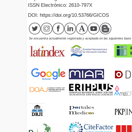
ISSN Electrónico: 2610-797X
DOI: https://doi.org/10.53766/GICOS
Se encuentra actualmente registrada y aceptada en las siguientes base d