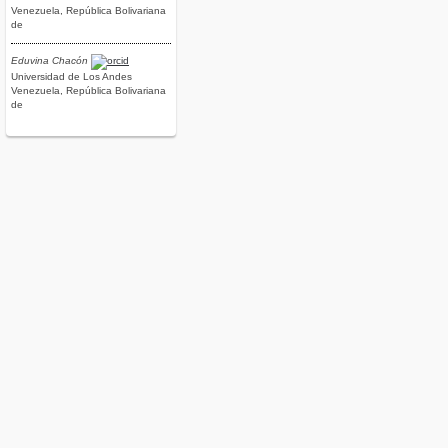
Venezuela, República Bolivariana
de
Eduvina Chacón
Universidad de Los Andes
Venezuela, República Bolivariana
de