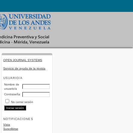
OPEN JOURNAL SYSTEMS
Servicio de ayuda de la revista
USUARIO/A
Nombre de
usuario/a
Contraseña
No cerrar sesión
NOTIFICACIONES
Vista
Suscribirse