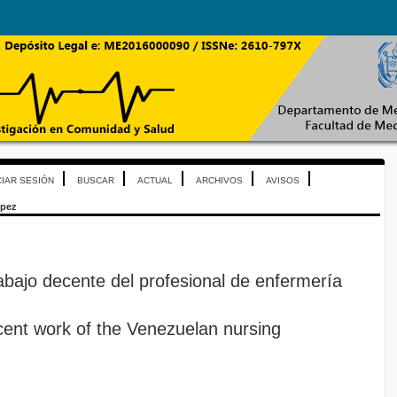
CIAR SESIÓN
BUSCAR
ACTUAL
ARCHIVOS
AVISOS
pez
abajo decente del profesional de enfermería
cent work of the Venezuelan nursing