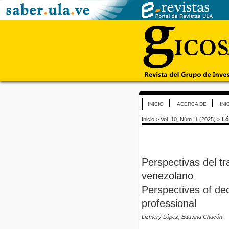
INICIO
ACERCA DE
INI
Inicio
>
Vol. 10, Núm. 1 (2025)
>
Ló
Perspectivas del tr
venezolano
Perspectives of de
professional
Lizmery López, Eduvina Chacón