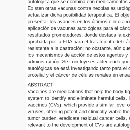
autológica que se combina con medicamentos a
Existen otras vacunas contra neoplasias urológi
actualizar dicha posibilidad terapéutica. El obje
presentar los avances en los últimos cinco año
aplicación de vacunas autológicas para el cánc
resultados prometedores, donde destaca la exi
aprobada por la FDA para el tratamiento del cá
resistente a la castración; no obstante, aún q
los mecanismos de acción de estos agentes y 
administración. Se concluye estableciendo que
autológicas se está investigando tanto para el 
urotelial y el cáncer de células renales en ensa
ABSTRACT
Vaccines are medications that help the body fi
system to identify and eliminate harmful cells. 
vaccines (CVs), which provide a similar level o
viruses, offering potent and clinically viable t
tumor burden, eradicate residual cancer cells, 
relevant to the development of CVs are autolo