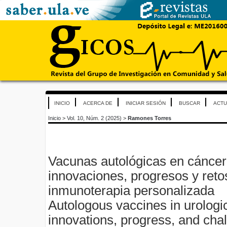
INICIO
ACERCA DE
INICIAR SESIÓN
BUSCAR
ACTU
Inicio
>
Vol. 10, Núm. 2 (2025)
>
Ramones Torres
Vacunas autológicas en cáncer 
innovaciones, progresos y reto
inmunoterapia personalizada
Autologous vaccines in urologi
innovations, progress, and cha