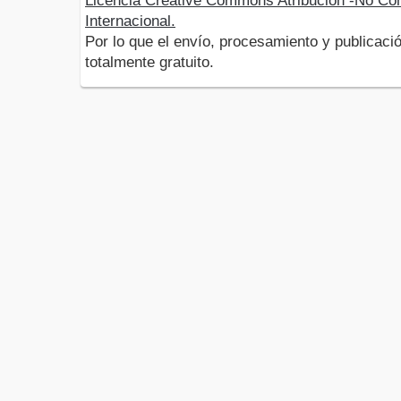
Licencia Creative Commons Atribución -No Com
Internacional.
Por lo que el envío, procesamiento y publicació
totalmente gratuito.