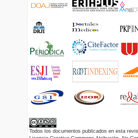
Todos los documentos publicados en esta revis