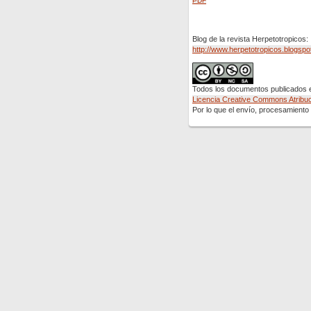
PDF
Blog de la revista Herpetotropicos:
http://www.herpetotropicos.blogspo
Todos los documentos publicados en
Licencia Creative Commons Atribuci
Por lo que el envío, procesamiento y