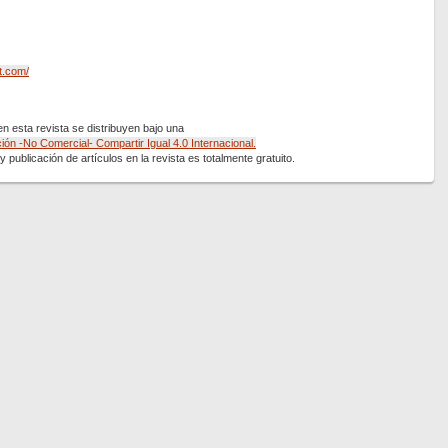
t.com/
 esta revista se distribuyen bajo una
ón -No Comercial- Compartir Igual 4.0 Internacional.
 publicación de artículos en la revista es totalmente gratuito.