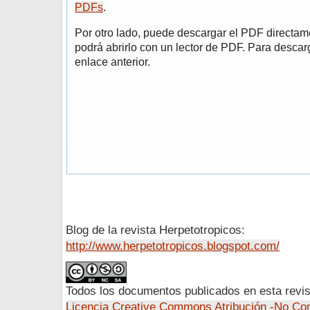
PDFs
.
Por otro lado, puede descargar el PDF directa
podrá abrirlo con un lector de PDF. Para descarg
enlace anterior.
Blog de la revista Herpetotropicos:
http://www.herpetotropicos.blogspot.com/
Todos los documentos publicados en esta revis
Licencia Creative Commons Atribución -No Com