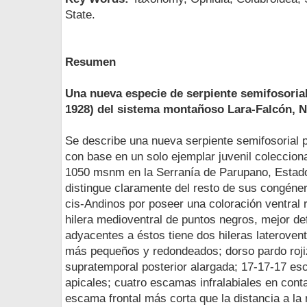
State.
Resumen
Una nueva especie de serpiente semifosorial
1928) del sistema montañoso Lara-Falcón, 
Se describe una nueva serpiente semifosorial p
con base en un solo ejemplar juvenil coleccion
1050 msnm en la Serranía de Parupano, Estado
distingue claramente del resto de sus congéne
cis-Andinos por poseer una coloración ventral ro
hilera medioventral de puntos negros, mejor def
adyacentes a éstos tiene dos hileras laterovent
más pequeños y redondeados; dorso pardo roj
supratemporal posterior alargada; 17-17-17 es
apicales; cuatro escamas infralabiales en conta
escama frontal más corta que la distancia a la r