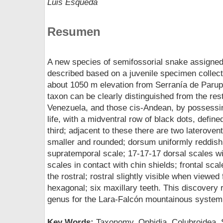
Luis Esqueda
Resumen
A new species of semifossorial snake assigned 
described based on a juvenile specimen collecte
about 1050 m elevation from Serranía de Parup
taxon can be clearly distinguished from the res
Venezuela, and those cis-Andean, by possessing
life, with a midventral row of black dots, define
third; adjacent to these there are two laterovent
smaller and rounded; dorsum uniformly reddish
supratemporal scale; 17-17-17 dorsal scales with
scales in contact with chin shields; frontal scal
the rostral; rostral slightly visible when viewed
hexagonal; six maxillary teeth. This discovery r
genus for the Lara-Falcón mountainous syste
Key Words:
Taxonomy, Ophidia, Colubroidea, 