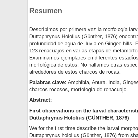
Resumen
Describimos por primera vez la morfología larv
Duttaphrynus Hololius (Günther, 1876) encont
profundidad de agua de lluvia en Gingee hills,
123 renacuajos en varias etapas de metamorfo
Examinamos ejemplares en diferentes estadíos 
morfológica de estos. No hallamos otras especi
alrededores de estos charcos de rocas.
Palabras clave:
Amphibia, Anura, India, Gingee
charcos rocosos, morfología de renacuajo.
Abstract:
First observations on the larval characterist
Duttaphrynus Hololius (GÜNTHER, 1876)
We for the first time describe the larval morph
Duttaphrynus hololius (Günther, 1876) from sh