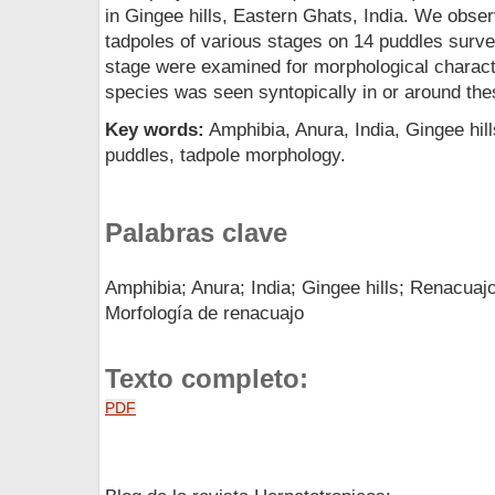
in Gingee hills, Eastern Ghats, India. We obs
tadpoles of various stages on 14 puddles surv
stage were examined for morphological charact
species was seen syntopically in or around the
Key words:
Amphibia, Anura, India, Gingee hill
puddles, tadpole morphology.
Palabras clave
Amphibia; Anura; India; Gingee hills; Renacuaj
Morfología de renacuajo
Texto completo:
PDF