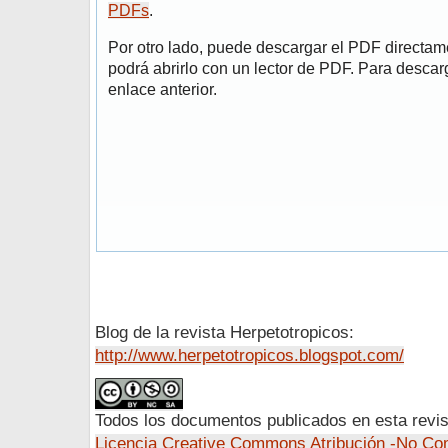
PDFs
.
Por otro lado, puede descargar el PDF directa
podrá abrirlo con un lector de PDF. Para descarg
enlace anterior.
Blog de la revista Herpetotropicos:
http://www.herpetotropicos.blogspot.com/
Todos los documentos publicados en esta revis
Licencia Creative Commons Atribución -No Com