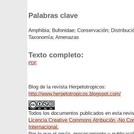
Palabras clave
Amphibia; Bufonidae; Conservación; Distribució
Taxonomía; Amenazas
Texto completo:
PDF
Blog de la revista Herpetotropicos:
http://www.herpetotropicos.blogspot.com/
Todos los documentos publicados en esta revis
Licencia Creative Commons Atribución -No Com
Internacional.
Por lo que el envío, procesamiento y publicació