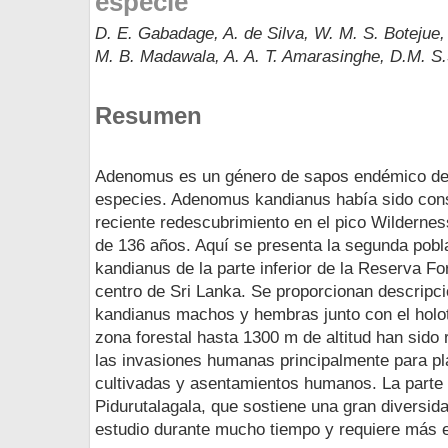
especie
D. E. Gabadage, A. de Silva, W. M. S. Botejue,
M. B. Madawala, A. A. T. Amarasinghe, D.M. S
Resumen
Adenomus es un género de sapos endémico de 
especies. Adenomus kandianus había sido cons
reciente redescubrimiento en el pico Wilderne
de 136 años. Aquí se presenta la segunda pob
kandianus de la parte inferior de la Reserva For
centro de Sri Lanka. Se proporcionan descrip
kandianus machos y hembras junto con el holoti
zona forestal hasta 1300 m de altitud han sid
las invasiones humanas principalmente para pla
cultivadas y asentamientos humanos. La parte 
Pidurutalagala, que sostiene una gran diversid
estudio durante mucho tiempo y requiere más e