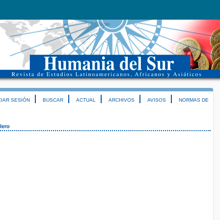
CIAR SESIÓN
BUSCAR
ACTUAL
ARCHIVOS
AVISOS
NORMAS DE
lero