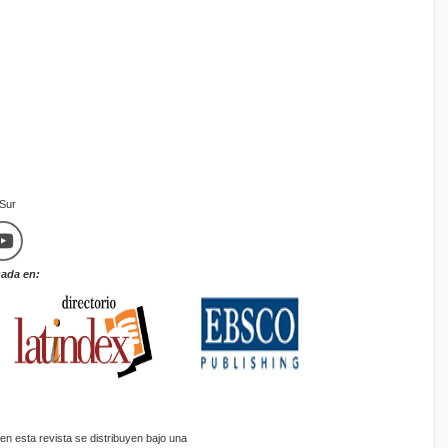
mSur
zada en:
n esta revista se distribuyen bajo una