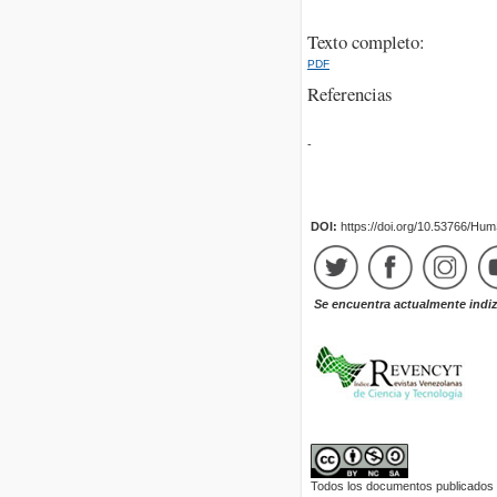
Texto completo:
PDF
Referencias
-
DOI:
https://doi.org/10.53766/Hu
Se encuentra actualmente indi
Todos los documentos publicados e