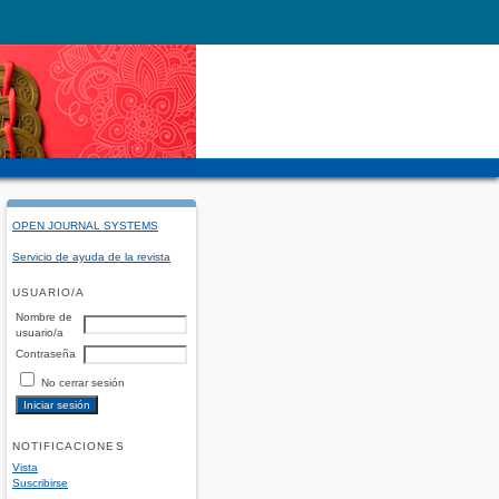
OPEN JOURNAL SYSTEMS
Servicio de ayuda de la revista
USUARIO/A
Nombre de
usuario/a
Contraseña
No cerrar sesión
NOTIFICACIONES
Vista
Suscribirse