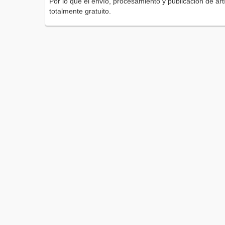
Por lo que el envío, procesamiento y publicación de artí
totalmente gratuito.