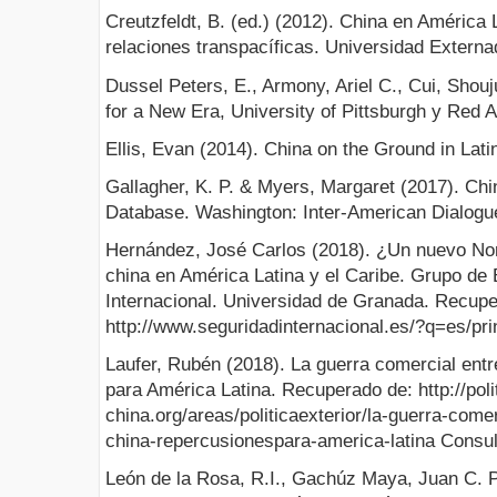
Creutzfeldt, B. (ed.) (2012). China en América 
relaciones transpacíficas. Universidad Extern
Dussel Peters, E., Armony, Ariel C., Cui, Shou
for a New Era, University of Pittsburgh y Red 
Ellis, Evan (2014). China on the Ground in Lat
Gallagher, K. P. & Myers, Margaret (2017). Ch
Database. Washington: Inter-American Dialogu
Hernández, José Carlos (2018). ¿Un nuevo Nor
china en América Latina y el Caribe. Grupo de
Internacional. Universidad de Granada. Recupe
http://www.seguridadinternacional.es/?q=es/pri
Laufer, Rubén (2018). La guerra comercial ent
para América Latina. Recuperado de: http://poli
china.org/areas/politicaexterior/la-guerra-come
china-repercusionespara-america-latina Consul
León de la Rosa, R.I., Gachúz Maya, Juan C. Po