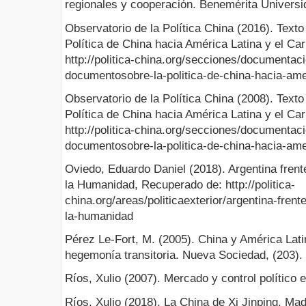
regionales y cooperación. Benemérita Univers
Observatorio de la Política China (2016). Text
Política de China hacia América Latina y el Ca
http://politica-china.org/secciones/documentaci
documentosobre-la-politica-de-china-hacia-amer
Observatorio de la Política China (2008). Text
Política de China hacia América Latina y el Ca
http://politica-china.org/secciones/documentaci
documentosobre-la-politica-de-china-hacia-amer
Oviedo, Eduardo Daniel (2018). Argentina fren
la Humanidad, Recuperado de: http://politica-
china.org/areas/politicaexterior/argentina-fren
la-humanidad
Pérez Le-Fort, M. (2005). China y América Lati
hegemonía transitoria. Nueva Sociedad, (203).
Ríos, Xulio (2007). Mercado y control político 
Ríos, Xulio (2018). La China de Xi Jinping. Madr