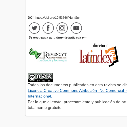
DOI:
https://doi.org/10.53766/HumSur
Se encuentra actualmente indizada en:
Todos los documentos publicados en esta revista se di
Licencia Creative Commons Atribución -No Comercial- 
Internacional.
Por lo que el envío, procesamiento y publicación de artí
totalmente gratuito.