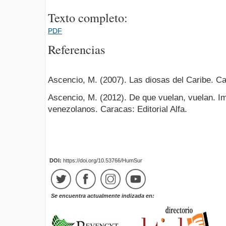
Texto completo:
PDF
Referencias
Ascencio, M. (2007). Las diosas del Caribe. Car
Ascencio, M. (2012). De que vuelan, vuelan. Im
venezolanos. Caracas: Editorial Alfa.
DOI:
https://doi.org/10.53766/HumSur
Se encuentra actualmente indizada en: