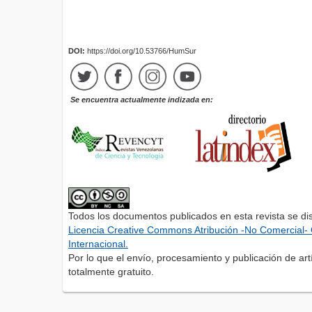
DOI:
https://doi.org/10.53766/HumSur
Se encuentra actualmente indizada en:
Todos los documentos publicados en esta revista se di
Licencia Creative Commons Atribución -No Comercial- 
Internacional.
Por lo que el envío, procesamiento y publicación de artí
totalmente gratuito.