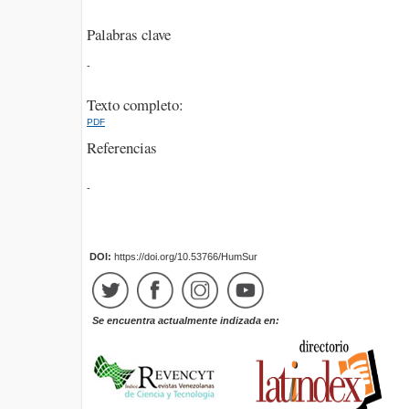
Palabras clave
-
Texto completo:
PDF
Referencias
-
DOI:
https://doi.org/10.53766/HumSur
Se encuentra actualmente indizada en: