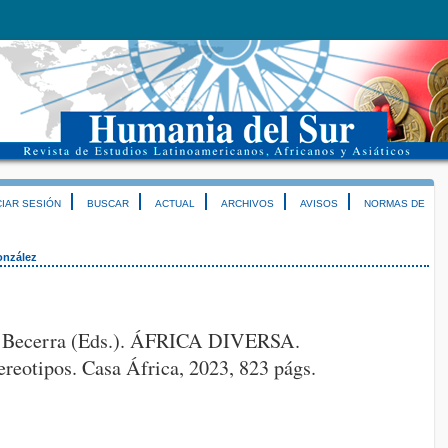
CIAR SESIÓN
BUSCAR
ACTUAL
ARCHIVOS
AVISOS
NORMAS DE
onzález
a Becerra (Eds.). ÁFRICA DIVERSA.
ereotipos. Casa África, 2023, 823 págs.