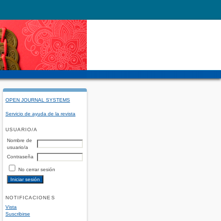
OPEN JOURNAL SYSTEMS
Servicio de ayuda de la revista
USUARIO/A
Nombre de
usuario/a
Contraseña
No cerrar sesión
NOTIFICACIONES
Vista
Suscribirse