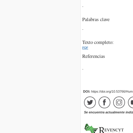
-
Palabras clave
-
Texto completo:
PDF
Referencias
-
DOI:
https://doi.org/10.53766/Hu
Se encuentra actualmente indi