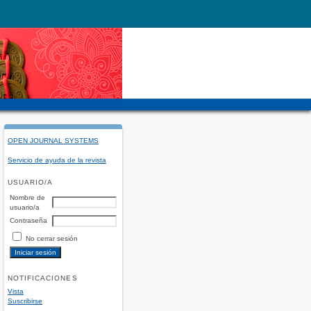
OPEN JOURNAL SYSTEMS
Servicio de ayuda de la revista
USUARIO/A
Nombre de
usuario/a
Contraseña
No cerrar sesión
NOTIFICACIONES
Vista
Suscribirse