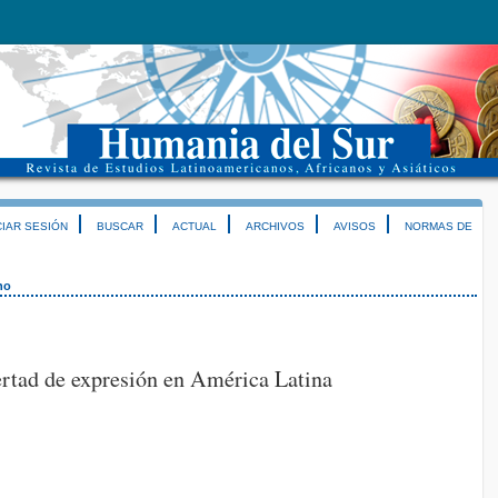
CIAR SESIÓN
BUSCAR
ACTUAL
ARCHIVOS
AVISOS
NORMAS DE
no
ertad de expresión en América Latina