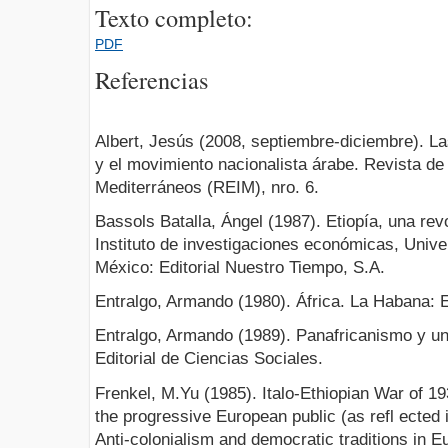
Texto completo:
PDF
Referencias
Albert, Jesús (2008, septiembre-diciembre). La
y el movimiento nacionalista árabe. Revista de
Mediterráneos (REIM), nro. 6.
Bassols Batalla, Ángel (1987). Etiopía, una rev
Instituto de investigaciones económicas, Univ
México: Editorial Nuestro Tiempo, S.A.
Entralgo, Armando (1980). África. La Habana: E
Entralgo, Armando (1989). Panafricanismo y un
Editorial de Ciencias Sociales.
Frenkel, M.Yu (1985). Italo-Ethiopian War of 193
the progressive European public (as refl ected 
Anti-colonialism and democratic traditions in E