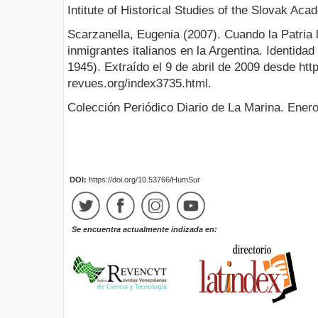
Intitute of Historical Studies of the Slovak Ac
Scarzanella, Eugenia (2007). Cuando la Patria l
inmigrantes italianos en la Argentina. Identida
1945). Extraído el 9 de abril de 2009 desde ht
revues.org/index3735.html.
Colección Periódico Diario de La Marina. Ener
DOI:
https://doi.org/10.53766/HumSur
Se encuentra actualmente indizada en: