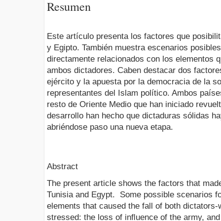
Resumen
Este artículo presenta los factores que posibili
y Egipto. También muestra escenarios posible
directamente relacionados con los elementos q
ambos dictadores. Caben destacar dos factores
ejército y la apuesta por la democracia de la so
representantes del Islam político. Ambos país
resto de Oriente Medio que han iniciado revuel
desarrollo han hecho que dictaduras sólidas h
abriéndose paso una nueva etapa.
Abstract
The present article shows the factors that made
Tunisia and Egypt. Some possible scenarios for
elements that caused the fall of both dictators-
stressed: the loss of inﬂuence of the army, an