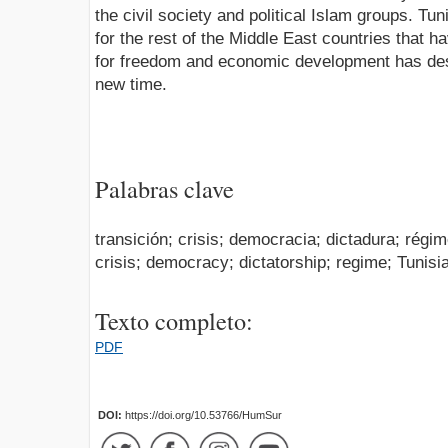
the civil society and political Islam groups. Tu
for the rest of the Middle East countries that h
for freedom and economic development has dest
new time.
Palabras clave
transición; crisis; democracia; dictadura; régim
crisis; democracy; dictatorship; regime; Tunisi
Texto completo:
PDF
DOI:
https://doi.org/10.53766/HumSur