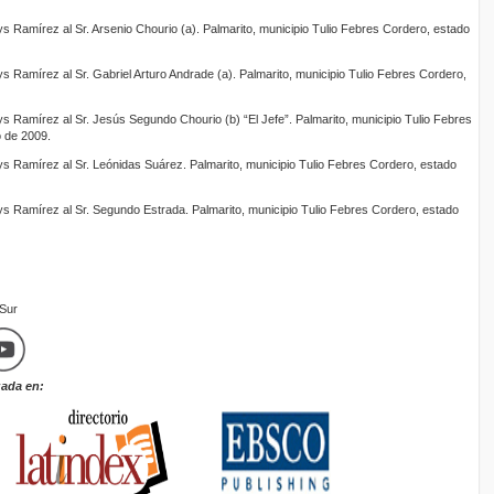
nys Ramírez al Sr. Arsenio Chourio (a). Palmarito, municipio Tulio Febres Cordero, estado
nys Ramírez al Sr. Gabriel Arturo Andrade (a). Palmarito, municipio Tulio Febres Cordero,
nys Ramírez al Sr. Jesús Segundo Chourio (b) “El Jefe”. Palmarito, municipio Tulio Febres
 de 2009.
nys Ramírez al Sr. Leónidas Suárez. Palmarito, municipio Tulio Febres Cordero, estado
rnys Ramírez al Sr. Segundo Estrada. Palmarito, municipio Tulio Febres Cordero, estado
mSur
zada en: