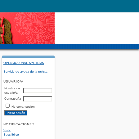
OPEN JOURNAL SYSTEMS
Servicio de ayuda de la revista
USUARIO/A
Nombre de
usuario/a
Contraseña
No cerrar sesión
NOTIFICACIONES
Vista
Suscribirse