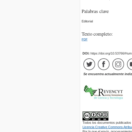
Palabras clave
Editorial
Texto completo:
PDF
DOI:
https://doi.org/10.53766/Hu
Se encuentra actualmente indi
Todos los documentos publicados e
Licencia Creative Commons Atribuc
Por lo que el envío, procesamiento 