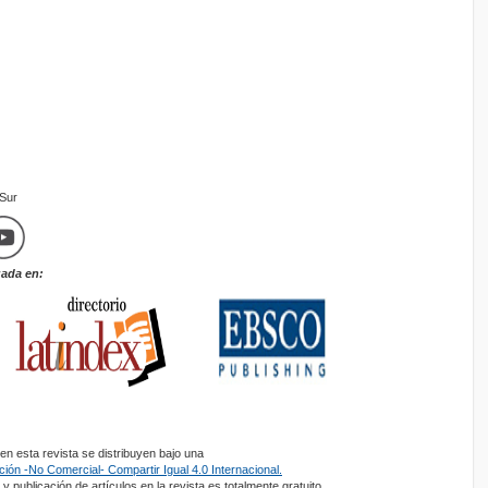
mSur
zada en:
n esta revista se distribuyen bajo una
ión -No Comercial- Compartir Igual 4.0 Internacional.
y publicación de artículos en la revista es totalmente gratuito.