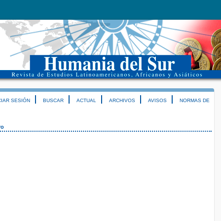
CIAR SESIÓN
BUSCAR
ACTUAL
ARCHIVOS
AVISOS
NORMAS DE
ro