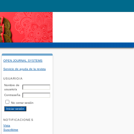
OPEN JOURNAL SYSTEMS
Servicio de ayuda de la revista
USUARIO/A
Nombre de
usuario/a
Contraseña
No cerrar sesión
NOTIFICACIONES
Vista
Suscribirse