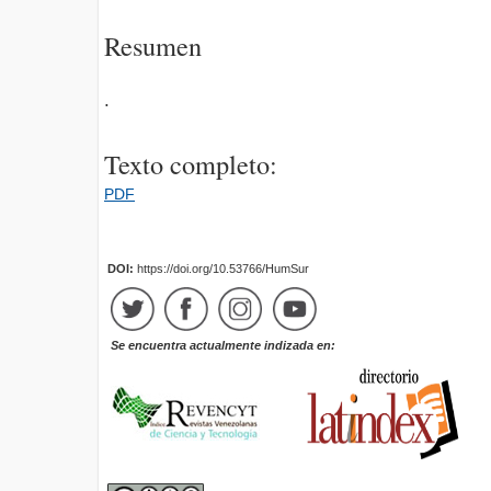
Resumen
.
Texto completo:
PDF
DOI:
https://doi.org/10.53766/HumSur
Se encuentra actualmente indizada en: