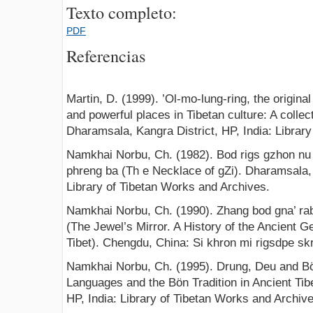
Texto completo:
PDF
Referencias
Martin, D. (1999). ’Ol-mo-lung-ring, the origina
and powerful places in Tibetan culture: A collec
Dharamsala, Kangra District, HP, India: Librar
Namkhai Norbu, Ch. (1982). Bod rigs gzhon nu 
phreng ba (Th e Necklace of gZi). Dharamsala, 
Library of Tibetan Works and Archives.
Namkhai Norbu, Ch. (1990). Zhang bod gna’ rabs
(The Jewel’s Mirror. A History of the Ancient 
Tibet). Chengdu, China: Si khron mi rigsdpe sk
Namkhai Norbu, Ch. (1995). Drung, Deu and Bö
Languages and the Bön Tradition in Ancient Tib
HP, India: Library of Tibetan Works and Archive