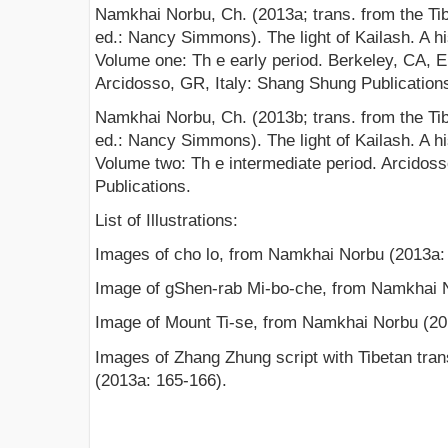
Namkhai Norbu, Ch. (2013a; trans. from the Tib
ed.: Nancy Simmons). The light of Kailash. A h
Volume one: Th e early period. Berkeley, CA, E
Arcidosso, GR, Italy: Shang Shung Publication
Namkhai Norbu, Ch. (2013b; trans. from the Tib
ed.: Nancy Simmons). The light of Kailash. A h
Volume two: Th e intermediate period. Arcidos
Publications.
List of Illustrations:
Images of cho lo, from Namkhai Norbu (2013a:
Image of gShen-rab Mi-bo-che, from Namkhai N
Image of Mount Ti-se, from Namkhai Norbu (20
Images of Zhang Zhung script with Tibetan tran
(2013a: 165-166).