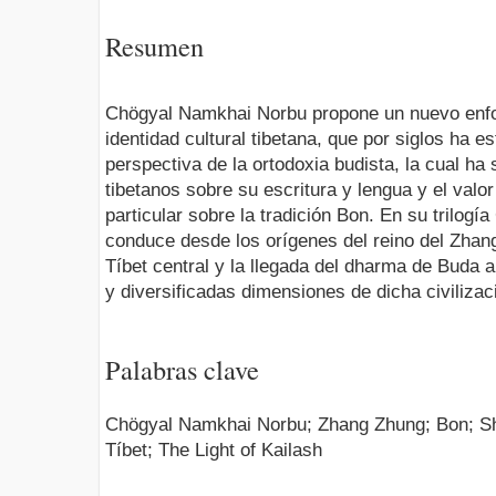
Resumen
Chögyal Namkhai Norbu propone un nuevo enfoq
identidad cultural tibetana, que por siglos ha e
perspectiva de la ortodoxia budista, la cual ha
tibetanos sobre su escritura y lengua y el valor 
particular sobre la tradición Bon. En su trilo
conduce desde los orígenes del reino del Zhan
Tíbet central y la llegada del dharma de Buda 
y diversificadas dimensiones de dicha civiliza
Palabras clave
Chögyal Namkhai Norbu; Zhang Zhung; Bon; Sh
Tíbet; The Light of Kailash