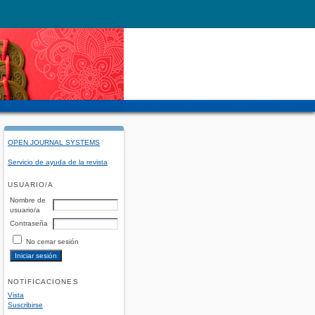
OPEN JOURNAL SYSTEMS
Servicio de ayuda de la revista
USUARIO/A
Nombre de
usuario/a
Contraseña
No cerrar sesión
NOTIFICACIONES
Vista
Suscribirse