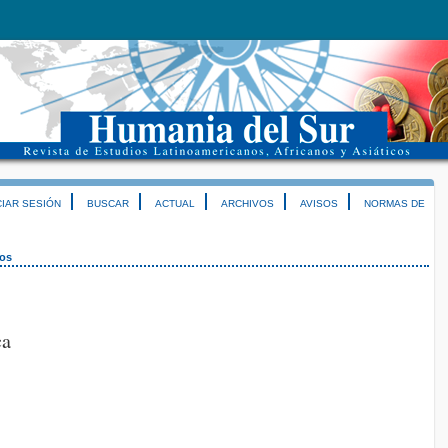
CIAR SESIÓN
BUSCAR
ACTUAL
ARCHIVOS
AVISOS
NORMAS DE
os
ca