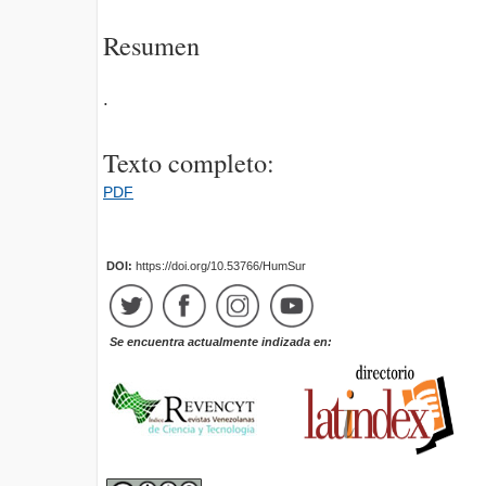
Resumen
.
Texto completo:
PDF
DOI:
https://doi.org/10.53766/HumSur
Se encuentra actualmente indizada en: