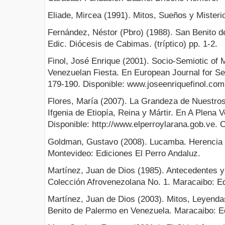
Eliade, Mircea (1991). Mitos, Sueños y Misteri
Fernández, Néstor (Pbro) (1988). San Benito d
Edic. Diócesis de Cabimas. (tríptico) pp. 1-2.
Finol, José Enrique (2001). Socio-Semiotic of 
Venezuelan Fiesta. En European Journal for Sem
179-190. Disponible: www.joseenriquefinol.com.
Flores, María (2007). La Grandeza de Nuestros
Ifgenia de Etiopía, Reina y Mártir. En A Plena V
Disponible: http://www.elperroylarana.gob.ve.
Goldman, Gustavo (2008). Lucamba. Herencia a
Montevideo: Ediciones El Perro Andaluz.
Martínez, Juan de Dios (1985). Antecedentes 
Colección Afrovenezolana No. 1. Maracaibo: Ed
Martínez, Juan de Dios (2003). Mitos, Leyenda
Benito de Palermo en Venezuela. Maracaibo: Ed