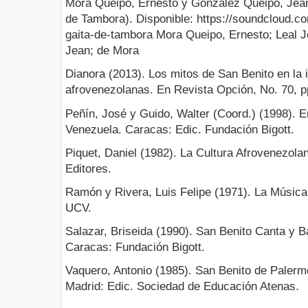
Mora Queipo, Ernesto y González Queipo, Jean
de Tambora). Disponible: https://soundcloud.c
gaita-de-tambora Mora Queipo, Ernesto; Leal 
Jean; de Mora
Dianora (2013). Los mitos de San Benito en la
afrovenezolanas. En Revista Opción, No. 70, p
Peñín, José y Guido, Walter (Coord.) (1998). E
Venezuela. Caracas: Edic. Fundación Bigott.
Piquet, Daniel (1982). La Cultura Afrovenezola
Editores.
Ramón y Rivera, Luis Felipe (1971). La Música
UCV.
Salazar, Briseida (1990). San Benito Canta y 
Caracas: Fundación Bigott.
Vaquero, Antonio (1985). San Benito de Palerm
Madrid: Edic. Sociedad de Educación Atenas.