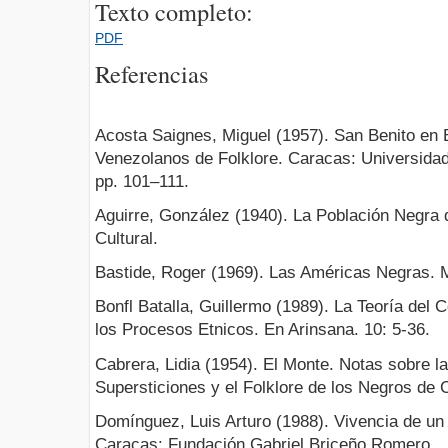
Texto completo:
PDF
Referencias
Acosta Saignes, Miguel (1957). San Benito en 
Venezolanos de Folklore. Caracas: Universidad
pp. 101–111.
Aguirre, González (1940). La Población Negra
Cultural.
Bastide, Roger (1969). Las Américas Negras. Ma
Bonfl Batalla, Guillermo (1989). La Teoría del C
los Procesos Etnicos. En Arinsana. 10: 5-36.
Cabrera, Lidia (1954). El Monte. Notas sobre la
Supersticiones y el Folklore de los Negros de
Domínguez, Luis Arturo (1988). Vivencia de un
Caracas: Fundación Gabriel Briceño Romero.