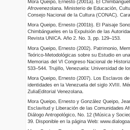
Mora Queipo, Ernesto (2001a). El Chimbánguele
Afrovenezolana. Ministerio de Educación, Cult
Consejo Nacional de la Cultura (CONAC). Car
Mora Queipo, Ernesto (2001b). El Paisaje Sonor
Chimbángueles en la Expulsión de las Autorida
Revista UNICA. Año 2. No. 3, pp. 129–153.
Mora Queipo, Ernesto (2002). Patrimonio, Mem
Teórico-Metodológicas sobre su Estudio en un
Memorias del VI Congreso Nacional de Historia 
533–544. Trujillo, Venezuela: Universidad de l
Mora Queipo, Ernesto (2007). Los Esclavos de D
identidades en la Venezuela del siglo XVIII. Mé
ZuliaEditorial Venezolana.
Mora Queipo, Ernesto y González Queipo, Jean 
Esclavitud y Liberación de las Comunidades A
Diálogo Antropológico, No. 12 (Música y Socied
39. Disponible en la página Web: www.dialogoa