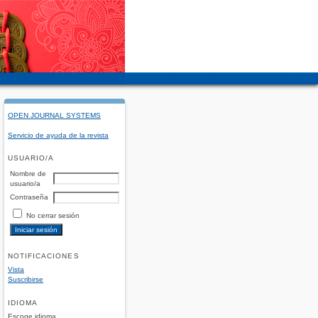
OPEN JOURNAL SYSTEMS
Servicio de ayuda de la revista
USUARIO/A
Nombre de
usuario/a
Contraseña
No cerrar sesión
NOTIFICACIONES
Vista
Suscribirse
IDIOMA
Escoge idioma